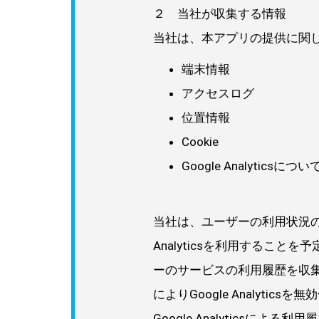
２ 当社が収集する情報
当社は、本アプリの提供に関
端末情報
アクセスログ
位置情報
Cookie
Google Analyticsについ
当社は、ユーザーの利用状況の把
Analyticsを利用することを予定
ーのサービスの利用履歴を収
によりGoogle Analytic
Google Analyticsに