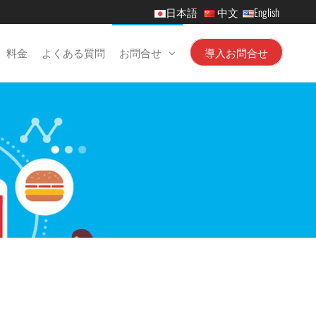
日本語
中文
English
料金
よくある質問
お問合せ
導入お問合せ