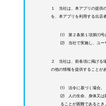
１ 当社は、本アプリの提供
を、本アプリを利用する出店
⑴ 第２条第１項第⑴号
⑵ 当社で実施し、ユー
２ 当社は、前各項に掲げる
の他の情報を提供することが
⑴ 法令に基づく場合。
⑵ 人の生命、身体又は
ることが困難であるとき