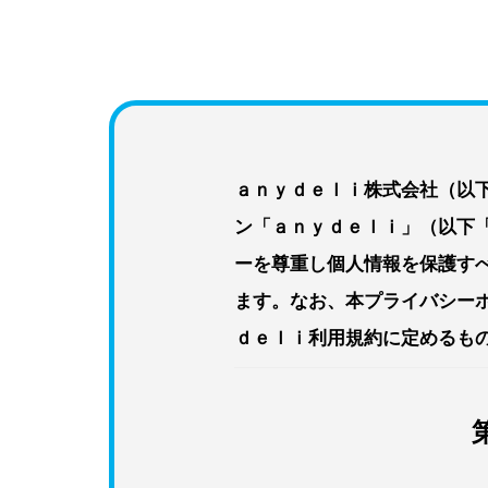
ａｎｙｄｅｌｉ株式会社（以
ン「ａｎｙｄｅｌｉ」（以下
ーを尊重し個人情報を保護す
ます。なお、本プライバシー
ｄｅｌｉ利用規約に定めるも