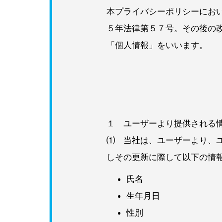
本プライバシーポリシーにお
５年法律第５７号。その後の
「個人情報」をいいます。
１ ユーザーより提供される
⑴ 当社は、ユーザーより、
しその更新に際して以下の情
氏名
生年月日
性別