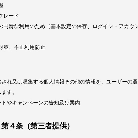
握
グレード
の円滑な利用のため（基本設定の保存、ログイン・アカウ
対策、不正利用防止
供され又は収集する個人情報その他の情報を、ユーザーの選
します。
ントやキャンペーンの告知及び案内
第４条（第三者提供）