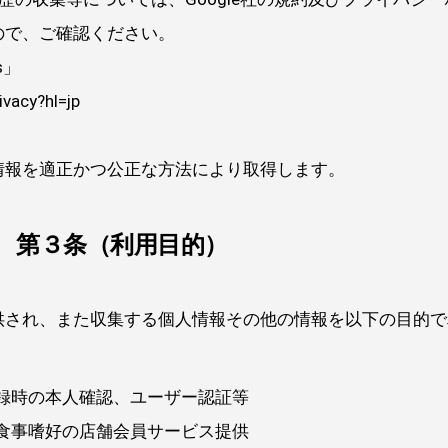
ので、ご確認ください。
cs」
ivacy?hl=jp
情報を適正かつ公正な方法により取得します。
第３条（利用目的）
供され、また収集する個人情報その他の情報を以下の目的で
録時の本人確認、ユーザー認証等
食事嗜好の店舗会員サービス提供