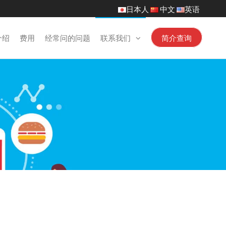
日本人
中文
英语
介绍
费用
经常问的问题
联系我们
简介查询