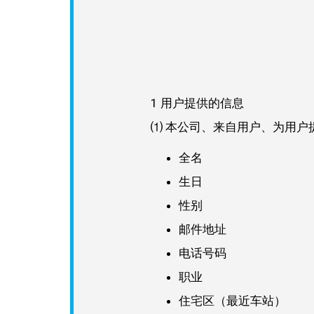
1 用户提供的信息
⑴ 本公司、来自用户、为用
全名
生日
性别
邮件地址
电话号码
职业
住宅区（最近车站）