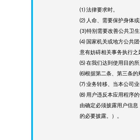
⑴ 法律要求时。
⑵ 人命、需要保护身体
(3)特别需要改善公共
⑷ 国家机关或地方公共
意有妨碍相关事务执行之
⑸ 在我们达到使用目的
⑹根据第二条、第三条的
⑺ 业务转移、当本公司
⑻ 用户违反本应用程序
由确定必须披露用户信息
的必要披露。）。