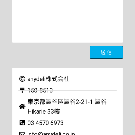
anydeli株式会社
150-8510
東京都澀谷區澀谷2-21-1 澀谷
Hikarie 33樓
03 4570 6973
info@anydeli.co.jp