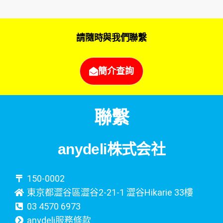
請隨時與我們聯繫
簡介查詢
聯繫
anydeli株式会社
150-0002
東京都澀谷區澀谷2-21-1 澀谷Hikarie 33樓
03 4570 6973
anydeli服務條款